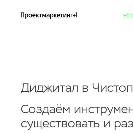
УС
Диджитал в Чисто
Создаём инструмен
существовать и ра