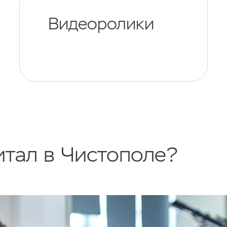
Видеоролики
тал в Чистополе?